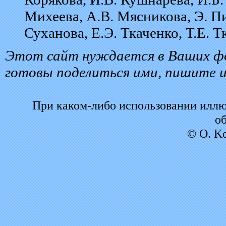
Михеева, А.В. Мясникова, Э. П
Суханова, Е.Э. Ткаченко, Т.Е. 
Этот сайт нуждается в Ваших фо
готовы поделиться ими, пишите и
При каком-либо использовании иллю
об
© O. Ko