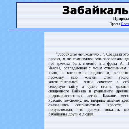
Природа
Проект
Олег
"Забайкалье великолепно…"
. Создавая это
проект, я не сомневался, что заголовком дл
неё должна быть именно эта фраза А. П
Чехова, совпадающая с моим отношением 
краю, в котором я родился и, вероятно
проживу всю жизнь. Этот уголо
континентальной Азии сочетает в себ
северную тайгу и сухие степи, дыхани
священного Байкала и рудименты древни
широколиственных лесов. Каждое мест
красиво по-своему, но, впервые именно здес
оказавшись сопричастным красоте, 
почувствовал, что должен показать мо
Забайкалье другим людям.