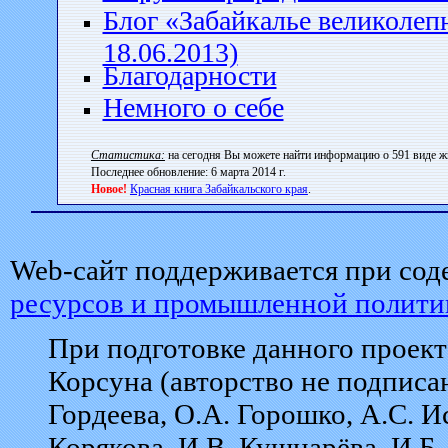
Блог «Забайкалье великолеп
18.06.2013)
Благодарности
Немного о себе
Статистика:
на сегодня Вы можете найти информацию о 591 виде жи
Последнее обновление: 6 марта 2014 г.
Новое!
Красная книга Забайкальского края
.
Web-сайт поддерживается при со
ресурсов и промышленной политик
При подготовке данного проект
Корсуна (авторство не подписан
Гордеева, О.А. Горошко, А.С. И
Корякова, И.В. Кушнарёва, И.Б.